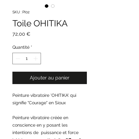
SKU : PI02
Toile OHITIKA
Prix
72,00 €
Quantité
*
Ajouter au panier
Peinture vibratoire 'OHITIKA' qui
signifie "Courage" en Sioux
Peinture vibratoire créée en
conscience en y posant les
intentions de puissance et force