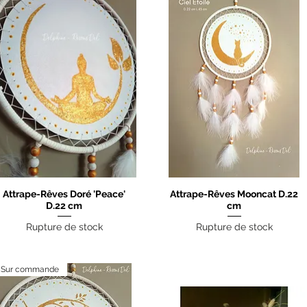
Attrape-Rêves Doré 'Peace'
Attrape-Rêves Mooncat D.22
Aperçu rapide
Aperçu rapide
D.22 cm
cm
Rupture de stock
Rupture de stock
Sur commande