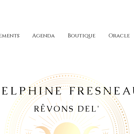
ements
Agenda
Boutique
Oracle
DELPHINE FRESNEA
RÊVONS DEL'