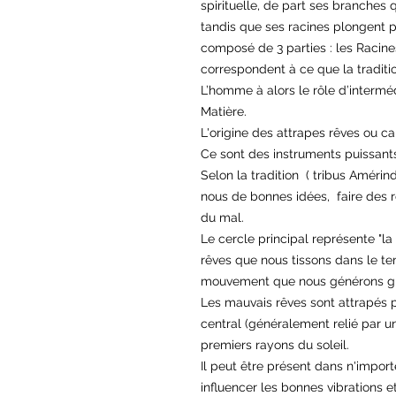
spirituelle, de part ses branches 
tandis que ses racines plongent 
composé de 3 parties : les Racines
correspondent à ce que la tradit
L’homme à alors le rôle d’intermédia
Matière.
L'origine des attrapes rêves ou c
Ce sont des instruments puissant
Selon la tradition ( tribus Amérin
nous de bonnes idées, faire des 
du mal.
Le cercle principal représente "la r
rêves que nous tissons dans le te
mouvement que nous générons grâ
Les mauvais rêves sont attrapés pa
central (généralement relié par un
premiers rayons du soleil.
Il peut être présent dans n'import
influencer les bonnes vibrations e