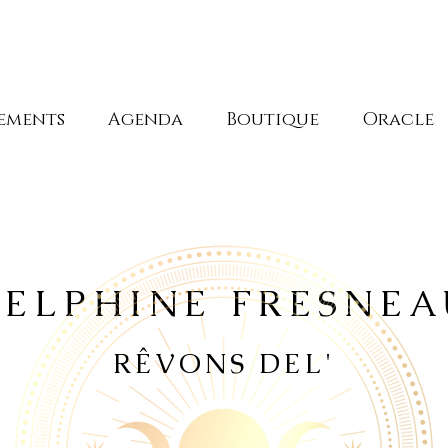
ements
Agenda
Boutique
Oracle
DELPHINE FRESNEA
RÊVONS DEL'