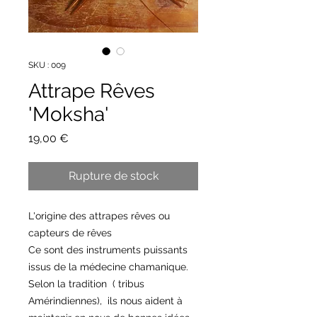
SKU : 009
Attrape Rêves
'Moksha'
Prix
19,00 €
Rupture de stock
L'origine des attrapes rêves ou
capteurs de rêves
Ce sont des instruments puissants
issus de la médecine chamanique.
Selon la tradition ( tribus
Amérindiennes), ils nous aident à