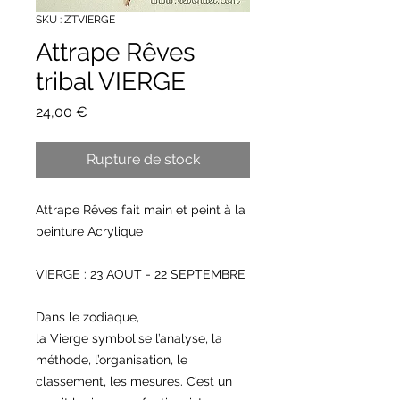
SKU : ZTVIERGE
Attrape Rêves
tribal VIERGE
Prix
24,00 €
Rupture de stock
Attrape Rêves fait main et peint à la
peinture Acrylique
VIERGE : 23 AOUT - 22 SEPTEMBRE
Dans le zodiaque,
la Vierge symbolise l’analyse, la
méthode, l’organisation, le
classement, les mesures. C’est un