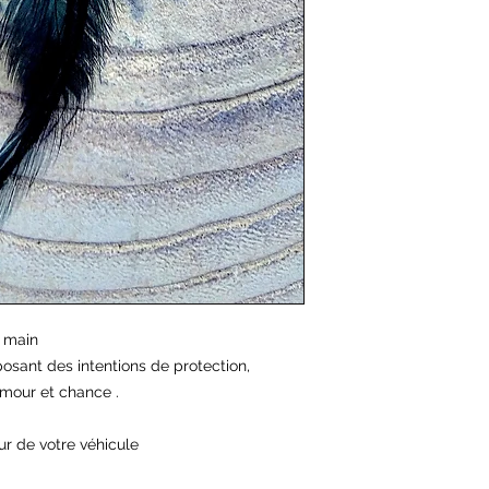
 main

posant des intentions de protection, 
mour et chance . 

r de votre véhicule 
