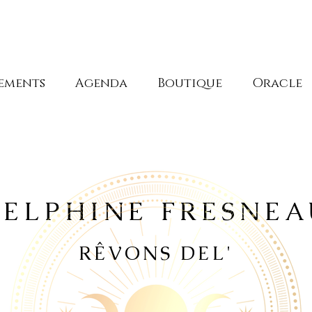
ements
Agenda
Boutique
Oracle
DELPHINE FRESNEA
RÊVONS DEL'