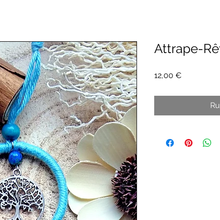
Attrape-Rê
Prix
12,00 €
Ru