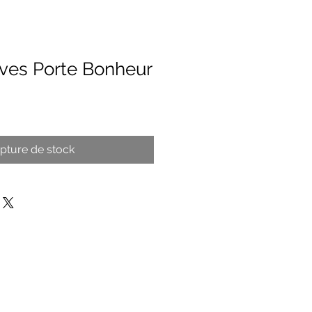
ves Porte Bonheur
pture de stock