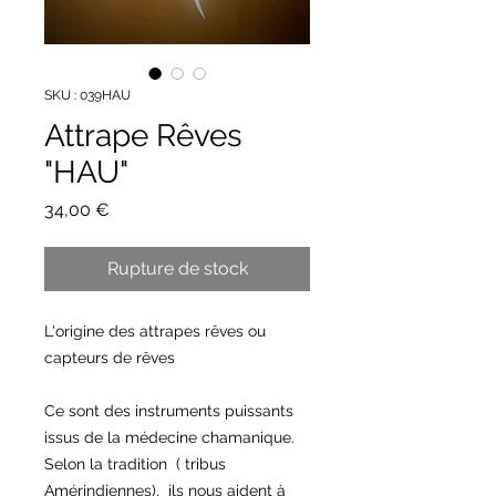
SKU : 039HAU
Attrape Rêves
"HAU"
Prix
34,00 €
Rupture de stock
L'origine des attrapes rêves ou
capteurs de rêves
Ce sont des instruments puissants
issus de la médecine chamanique.
Selon la tradition ( tribus
Amérindiennes), ils nous aident à