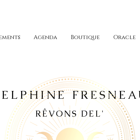
ements
Agenda
Boutique
Oracle
DELPHINE FRESNEA
RÊVONS DEL'