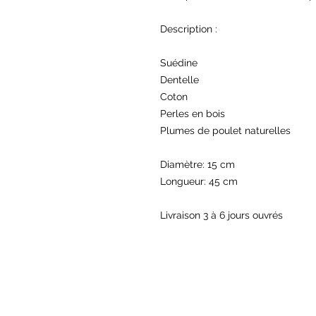
Description :

Suédine

Dentelle

Coton

Perles en bois 

Plumes de poulet naturelles 

Diamètre: 15 cm

Longueur: 45 cm

Livraison 3 à 6 jours ouvrés