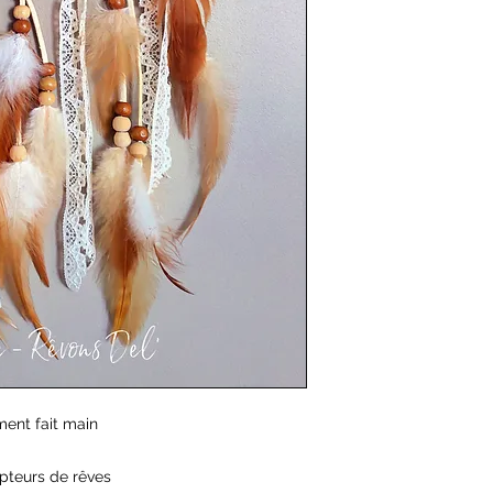
ent fait main 

pteurs de rêves
