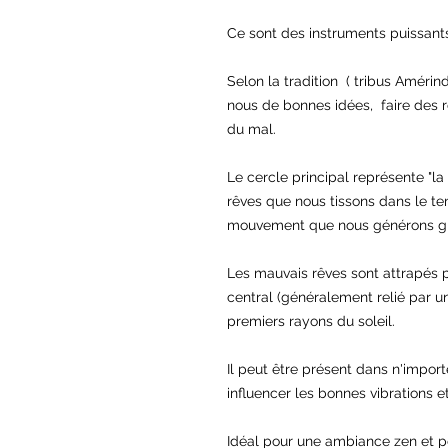
Ce sont des instruments puissant
Selon la tradition  ( tribus Amérind
nous de bonnes idées,  faire des 
du mal.

Le cercle principal représente "la ro
rêves que nous tissons dans le te
mouvement que nous générons grâc
Les mauvais rêves sont attrapés par
central (généralement relié par un
premiers rayons du soleil.

Il peut être présent dans n'import
influencer les bonnes vibrations et
Idéal pour une ambiance zen et po