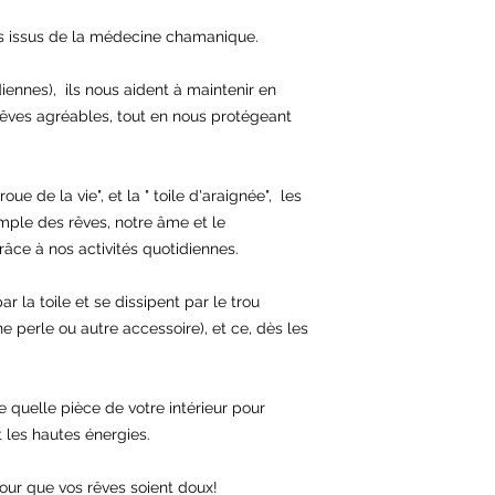
s issus de la médecine chamanique.

iennes),  ils nous aident à maintenir en 
rêves agréables, tout en nous protégeant 
ue de la vie", et la " toile d'araignée",  les 
mple des rêves, notre âme et le 
e à nos activités quotidiennes.

 la toile et se dissipent par le trou 
e perle ou autre accessoire), et ce, dès les 
e quelle pièce de votre intérieur pour 
 les hautes énergies.

ur que vos rêves soient doux!
