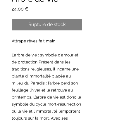
Prix
24,00 €
Rupture de stock
Attrape rêves fait main 

L’arbre de vie : symbole d’amour et 
de protection Présent dans les 
traditions religieuses, il incarne une 
plante d’immortalité placée au 
milieu du Paradis : l’arbre perd son 
feuillage l’hiver et le retrouve au 
printemps. L’arbre de vie est donc le 
symbole du cycle mort-résurrection 
où la vie et l’immortalité l’emportent 
toujours sur la mort. Avec ses 
racines fermement plantées sous 