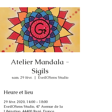
Atelier Mandala -
Sigils
sam. 29 févr.
  |  
EveilOSens Studio
Heure et lieu
29 févr. 2020, 14:00 – 18:00
EveilOSens Studio, 47 Avenue de la
Libération, 44400 Rezé, France